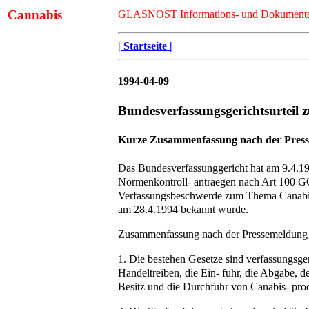
Cannabis
GLASNOST Informations- und Dokumentat
| Startseite |
1994-04-09
Bundesverfassungsgerichtsurteil 
Kurze Zusammenfassung nach der Pres
Das Bundesverfassunggericht hat am 9.4.1
Normenkontroll- antraegen nach Art 100 G
Verfassungsbeschwerde zum Thema Canabis
am 28.4.1994 bekannt wurde.
Zusammenfassung nach der Pressemeldung
1. Die bestehen Gesetze sind verfassungsg
Handeltreiben, die Ein- fuhr, die Abgabe, d
Besitz und die Durchfuhr von Canabis- produ