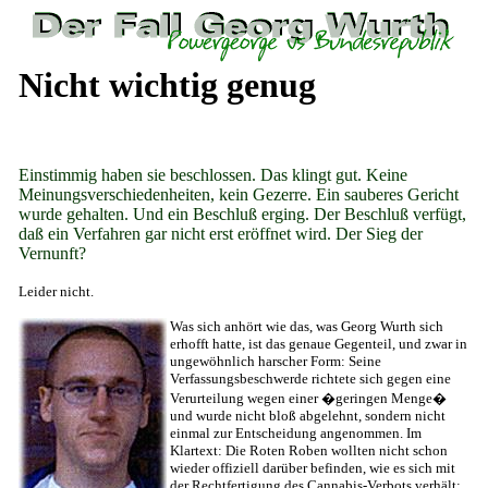
Nicht wichtig genug
Einstimmig haben sie beschlossen. Das klingt gut. Keine
Meinungsverschiedenheiten, kein Gezerre. Ein sauberes Gericht
wurde gehalten. Und ein Beschluß erging. Der Beschluß verfügt,
daß ein Verfahren gar nicht erst eröffnet wird. Der Sieg der
Vernunft?
Leider nicht.
Was sich anhört wie das, was Georg Wurth sich
erhofft hatte, ist das genaue Gegenteil, und zwar in
ungewöhnlich harscher Form: Seine
Verfassungsbeschwerde richtete sich gegen eine
Verurteilung wegen einer �geringen Menge�
und wurde nicht bloß abgelehnt, sondern nicht
einmal zur Entscheidung angenommen. Im
Klartext: Die Roten Roben wollten nicht schon
wieder offiziell darüber befinden, wie es sich mit
der Rechtfertigung des Cannabis-Verbots verhält;