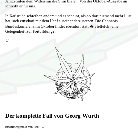
Jahrzehnten dem Widersinn die Stirn bieten. Von der Oktober-Ausgabe an
schreibt er für uns.
In Karlsruhe schreiben andere und es scheint, als ob dort niemand mehr Lust
hat, sich ernsthaft mit dem Hanf auseinanderzusetzen. Die Cannabis-
Bundeskonferenz im Oktober findet ebendort statt � vielleicht eine
Gelegenheit zur Fortbildung?
-JJ-
Der komplette Fall von Georg Wurth
zusammengestellt von Hanf! -JJ-